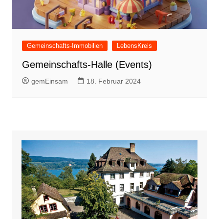
Gemeinschafts-Immobilien
LebensKreis
Gemeinschafts-Halle (Events)
gemEinsam
18. Februar 2024