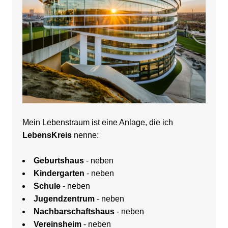
Mein Lebenstraum ist eine Anlage, die ich
LebensKreis
nenne:
Geburtshaus
- neben
Kindergarten
- neben
Schule
- neben
Jugendzentrum
- neben
Nachbarschaftshaus
- neben
Vereinsheim
- neben