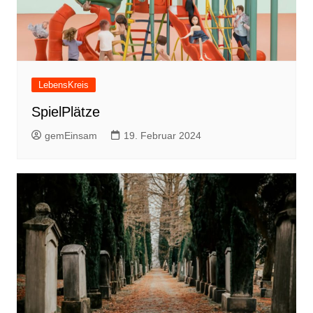
LebensKreis
SpielPlätze
gemEinsam
19. Februar 2024