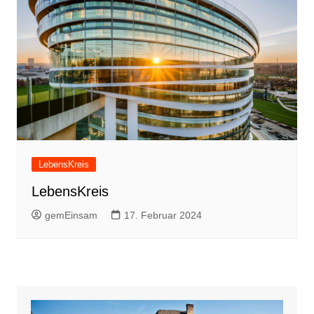
LebensKreis
LebensKreis
gemEinsam
17. Februar 2024