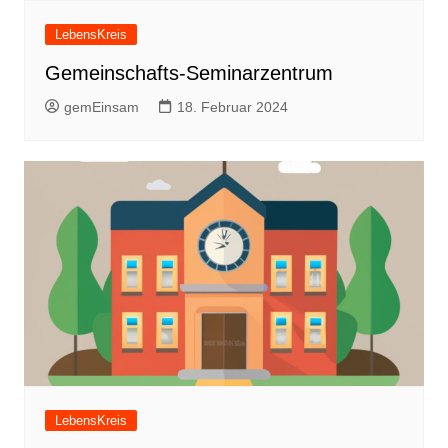
LebensKreis
Gemeinschafts-Seminarzentrum
gemEinsam
18. Februar 2024
LebensKreis