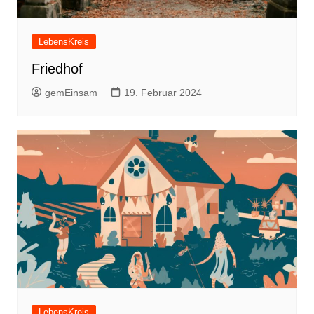
LebensKreis
Friedhof
gemEinsam
19. Februar 2024
LebensKreis